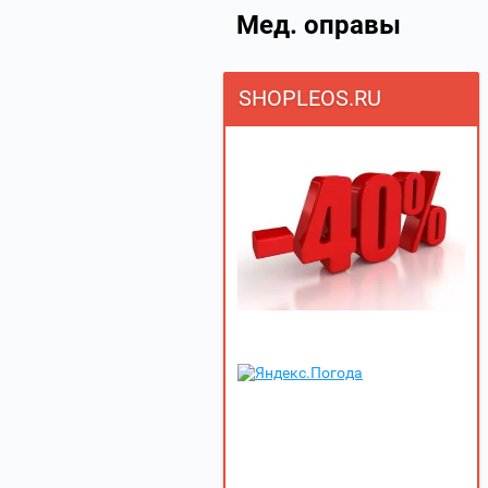
Мед. оправы
SHOPLEOS.RU