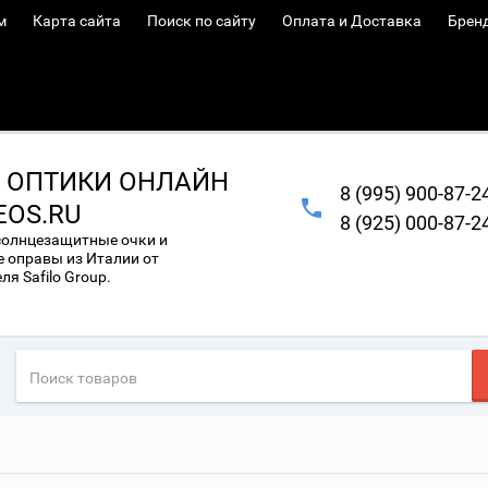
м
Карта сайта
Поиск по сайту
Оплата и Доставка
Брен
 ОПТИКИ ОНЛАЙН
8 (995) 900-87-2
EOS.RU
8 (925) 000-87-2
солнцезащитные очки и
 оправы из Италии от
я Safilo Group.