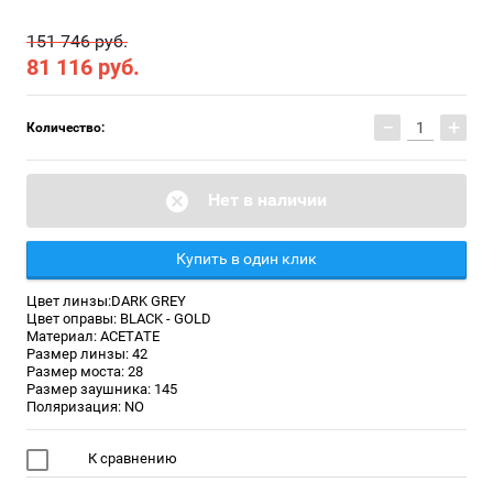
151 746 руб.
81 116
руб.
−
+
Количество:
Нет в наличии
Купить в один клик
Цвет линзы:DARK GREY
Цвет оправы: BLACK - GOLD
Материал: ACETATE
Размер линзы: 42
Размер моста: 28
Размер заушника: 145
Поляризация: NO
К сравнению