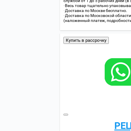
службой от 1 до 5 рабочих дней (в
·Весь товар тщательно упаковыва
·Доставка по Москве бесплатно.
·Доставка по Московской области
(наложенный платеж, подробности с
Купить в рассрочку
РЕ