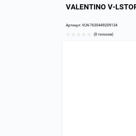
VALENTINO V-LSTOR
Артикул:
VLN-7630449209134
(0 голосов)