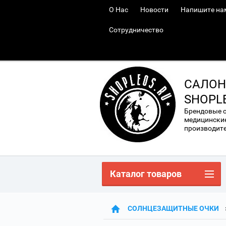
О Нас
Новости
Напишите на
Сотрудничество
САЛОН
SHOPL
Брендовые 
медицинские
производител
Каталог товаров
СОЛНЦЕЗАЩИТНЫЕ ОЧКИ