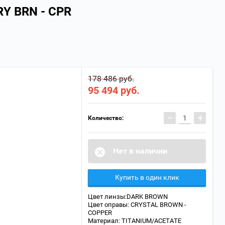
Y BRN - CPR
178 486 руб.
95 494
руб.
−
+
Количество:
Нет в наличии
Купить в один клик
Цвет линзы:DARK BROWN
Цвет оправы: CRYSTAL BROWN -
COPPER
Материал: TITANIUM/ACETATE