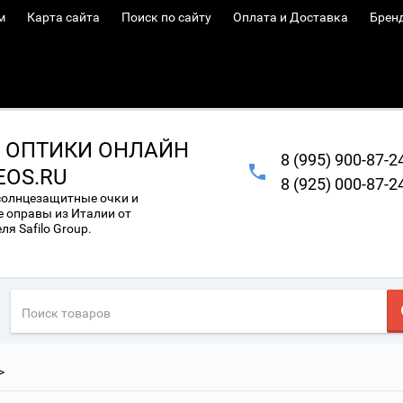
м
Карта сайта
Поиск по сайту
Оплата и Доставка
Брен
 ОПТИКИ ОНЛАЙН
8 (995) 900-87-2
EOS.RU
8 (925) 000-87-2
солнцезащитные очки и
 оправы из Италии от
я Safilo Group.