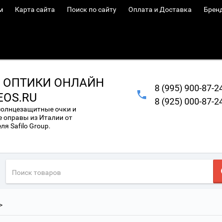
м
Карта сайта
Поиск по сайту
Оплата и Доставка
Брен
 ОПТИКИ ОНЛАЙН
8 (995) 900-87-2
EOS.RU
8 (925) 000-87-2
солнцезащитные очки и
 оправы из Италии от
я Safilo Group.