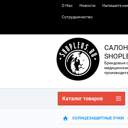
О Нас
Новости
Напишите на
Сотрудничество
САЛОН
SHOPL
Брендовые 
медицинские
производител
Каталог товаров
СОЛНЦЕЗАЩИТНЫЕ ОЧКИ