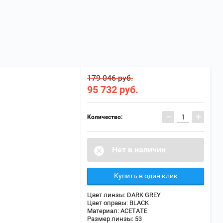
179 046 руб.
95 732
руб.
−
+
Количество:
Нет в наличии
Купить в один клик
Цвет линзы: DARK GREY
Цвет оправы: BLACK
Материал: ACETATE
Размер линзы: 53