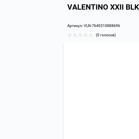
VALENTINO XXII BLK
Артикул:
VLN-7640310888696
(0 голосов)