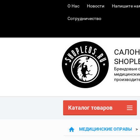
О Нас
Новости
Напишите на
Сотрудничество
САЛОН
SHOPL
Брендовые 
медицинские
производител
Каталог товаров
МЕДИЦИНСКИЕ ОПРАВЫ