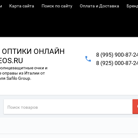
м
Карта сайта
Поиск по сайту
Оплата и Доставка
Брен
 ОПТИКИ ОНЛАЙН
8 (995) 900-87-2
EOS.RU
8 (925) 000-87-2
солнцезащитные очки и
 оправы из Италии от
я Safilo Group.