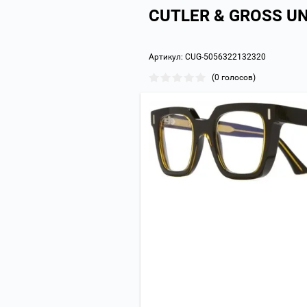
CUTLER & GROSS UN
Артикул:
CUG-5056322132320
(0 голосов)