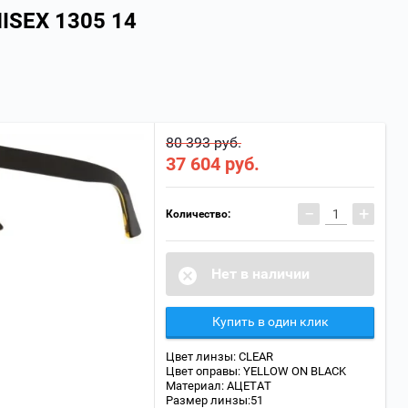
ISEX 1305 14
80 393 руб.
37 604
руб.
−
+
Количество:
Нет в наличии
Купить в один клик
Цвет линзы: CLEAR
Цвет оправы: YELLOW ON BLACK
Материал: АЦЕТАТ
Размер линзы:51