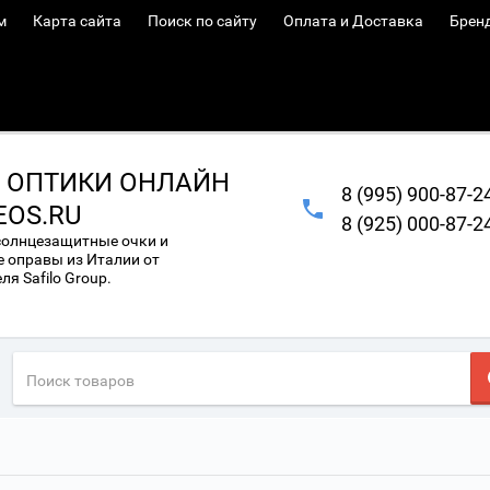
м
Карта сайта
Поиск по сайту
Оплата и Доставка
Брен
 ОПТИКИ ОНЛАЙН
8 (995) 900-87-2
EOS.RU
8 (925) 000-87-2
солнцезащитные очки и
 оправы из Италии от
я Safilo Group.