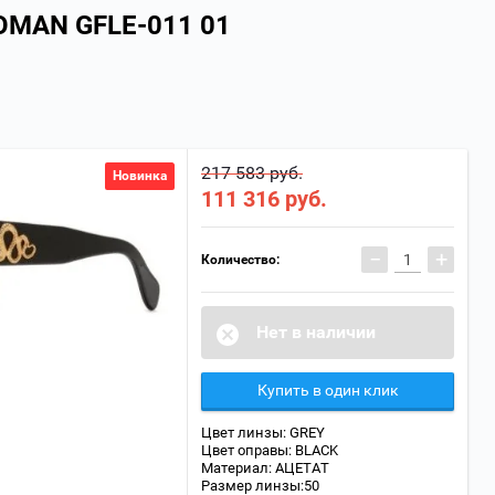
OMAN GFLE-011 01
217 583 руб.
Новинка
111 316
руб.
−
+
Количество:
Нет в наличии
Купить в один клик
Цвет линзы: GREY
Цвет оправы: BLACK
Материал: АЦЕТАТ
Размер линзы:50