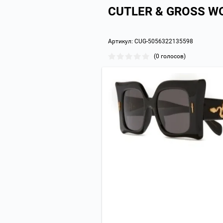
CUTLER & GROSS W
Артикул:
CUG-5056322135598
(0 голосов)