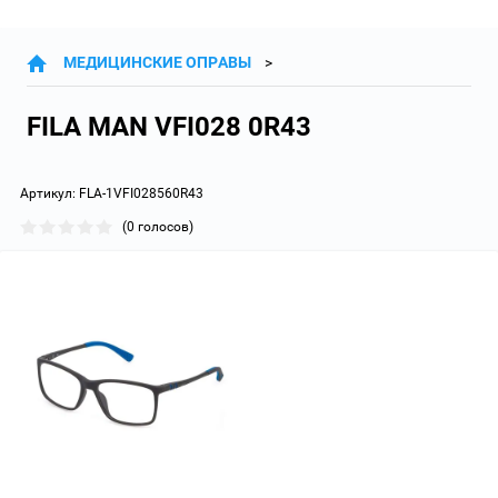
МЕДИЦИНСКИЕ ОПРАВЫ
FILA MAN VFI028 0R43
Артикул:
FLA-1VFI028560R43
(0 голосов)