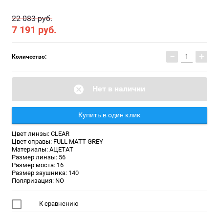
22 083 руб.
7 191
руб.
−
+
Количество:
Нет в наличии
Купить в один клик
Цвет линзы: CLEAR
Цвет оправы: FULL MATT GREY
Материалы: АЦЕТАТ
Размер линзы: 56
Размер моста: 16
Размер заушника: 140
Поляризация: NO
К сравнению