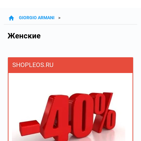
GIORGIO ARMANI
Женские
SHOPLEOS.RU