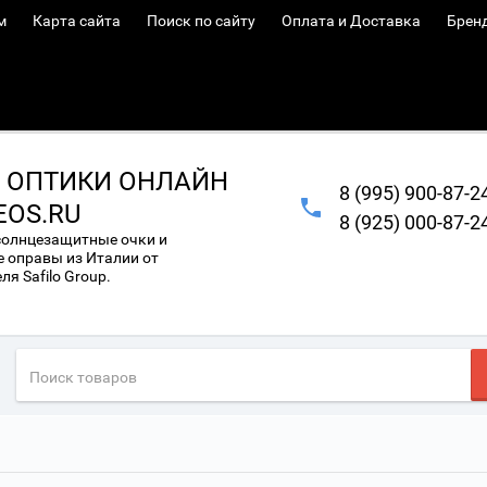
м
Карта сайта
Поиск по сайту
Оплата и Доставка
Брен
 ОПТИКИ ОНЛАЙН
8 (995) 900-87-2
EOS.RU
8 (925) 000-87-2
солнцезащитные очки и
 оправы из Италии от
я Safilo Group.