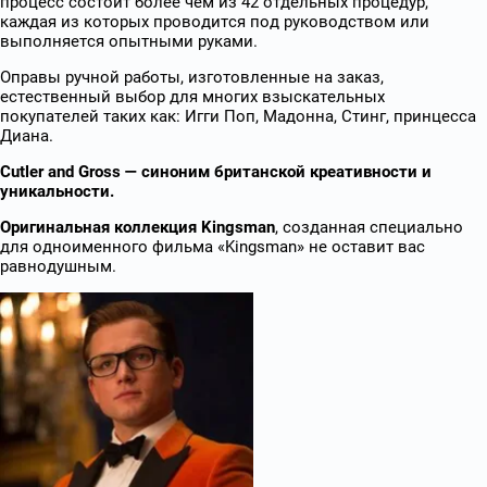
процесс состоит более чем из 42 отдельных процедур,
каждая из которых проводится под руководством или
выполняется опытными руками.
Оправы ручной работы, изготовленные на заказ,
естественный выбор для многих взыскательных
покупателей таких как: Игги Поп, Мадонна, Стинг, принцесса
Диана.
Cutler
and
Gross
— синоним британской креативности и
уникальности.
Оригинальная коллекция Kingsman
, созданная специально
для одноименного фильма «Kingsman» не оставит вас
равнодушным.