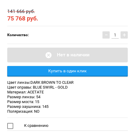
141 666 руб.
75 768
руб.
−
+
Количество:
Нет в наличии
Купить в один клик
Цвет линзы:DARK BROWN TO CLEAR
Цвет оправы: BLUE SWIRL - GOLD
Материал: ACETATE
Размер линзы: 54
Размер моста: 15
Размер заушника: 145
Поляризация: NO
К сравнению