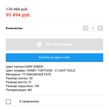
178 486 руб.
95 494
руб.
−
+
Количество:
Нет в наличии
Купить в один клик
Цвет линзы:DARK GREEN
Цвет оправы: HONEY TORTOISE - V LIGHT GOLD
Материал: TITANIUM/ACETATE
Размер линзы: 50
Размер моста: 21
Размер заушника: 140
Поляризация: NO
К сравнению