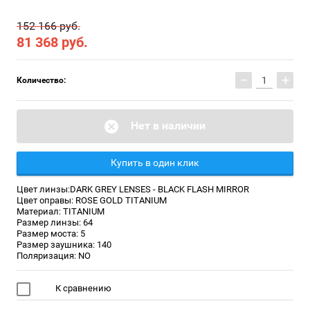
152 166 руб.
81 368
руб.
−
+
Количество:
Нет в наличии
Купить в один клик
Цвет линзы:DARK GREY LENSES - BLACK FLASH MIRROR
Цвет оправы: ROSE GOLD TITANIUM
Материал: TITANIUM
Размер линзы: 64
Размер моста: 5
Размер заушника: 140
Поляризация: NO
К сравнению